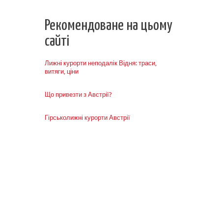
Рекомендоване на цьому
сайті
Лижні курорти неподалік Відня: траси,
витяги, ціни
Що привезти з Австрії?
Гірськолижні курорти Австрії