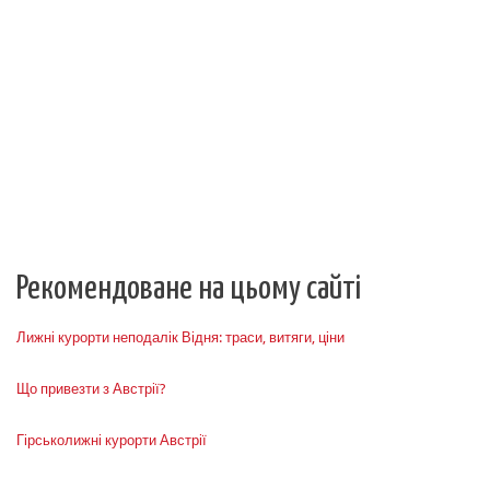
Рекомендоване на цьому сайті
Лижні курорти неподалік Відня: траси, витяги, ціни
Що привезти з Австрії?
Гірськолижні курорти Австрії