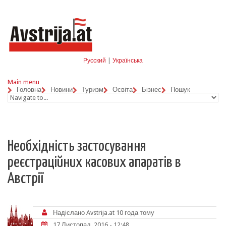
Skip to navigation
Перейти до основного матеріалу
Русский
|
Українська
Main menu
Головна
Новини
Туризм
Освіта
Бізнес
Пошук
Необхідність застосування
реєстраційних касових апаратів в
Австрії
Надіслано
Avstrija.at
10 года тому
17 Листопад, 2016 - 12:48