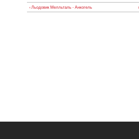
‹ Льодовик Мелльталь - Анкогель