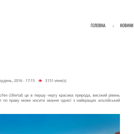
ГОЛОВНА
НОВИНИ
рудень, 2016 - 17:15
3151 view(s)
en-Zillertal) це в першу чергу красива природа, високий рівень
орт по праву може носити звання однієї з найкращих альпійський