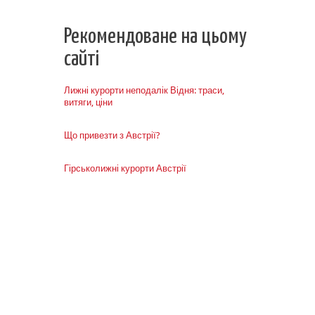
Рекомендоване на цьому
сайті
Лижні курорти неподалік Відня: траси,
витяги, ціни
Що привезти з Австрії?
Гірськолижні курорти Австрії