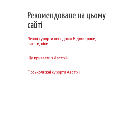
Рекомендоване на цьому
сайті
Лижні курорти неподалік Відня: траси,
витяги, ціни
Що привезти з Австрії?
Гірськолижні курорти Австрії