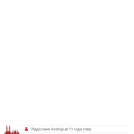
Надіслано
Avstrija.at
11 года тому