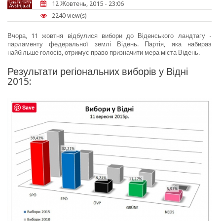
12 Жовтень, 2015 - 23:06
2240 view(s)
Вчора, 11 жовтня відбулися вибори до Віденського ландтагу -
парламенту федеральної землі Відень. Партія, яка набираэ
найбільше голосів, отримує право призначити мера міста Відень.
Результати регіональних виборів у Відні
2015:
Save