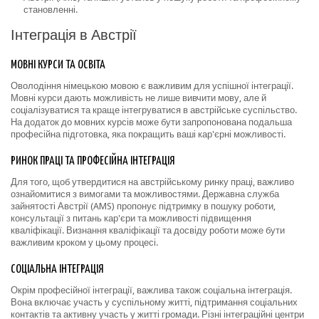
становленні.
Інтеграція в Австрії
МОВНІ КУРСИ ТА ОСВІТА
Оволодіння німецькою мовою є важливим для успішної інтеграції.
Мовні курси дають можливість не лише вивчити мову, але й
соціалізуватися та краще інтегруватися в австрійське суспільство.
На додаток до мовних курсів може бути запропонована подальша
професійна підготовка, яка покращить ваші кар'єрні можливості.
РИНОК ПРАЦІ ТА ПРОФЕСІЙНА ІНТЕГРАЦІЯ
Для того, щоб утвердитися на австрійському ринку праці, важливо
ознайомитися з вимогами та можливостями. Державна служба
зайнятості Австрії (AMS) пропонує підтримку в пошуку роботи,
консультації з питань кар'єри та можливості підвищення
кваліфікації. Визнання кваліфікації та досвіду роботи може бути
важливим кроком у цьому процесі.
СОЦІАЛЬНА ІНТЕГРАЦІЯ
Окрім професійної інтеграції, важлива також соціальна інтеграція.
Вона включає участь у суспільному житті, підтримання соціальних
контактів та активну участь у житті громади. Різні інтеграційні центри