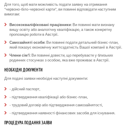
Для того, щоб мати можливість подати заявку на отримання
"червоно-біло-червоної карти", ви повинні відповідати наступним
вимогам:
Висококваліфіковані працівники
: Ви повинні мати визнану
вищу освіту або аналогічну кваліфікацію, а також конкретну
пропозицію роботи в Австрії.
Самозайняті особи
: Ви повинні подати детальний бізнес-план,
який показує економічну життєздатність Вашої компанії в Австрії.
Члени сім'ї
: Ви повинні довести, що перебуваєте у близьких
родинних стосунках з особою, яка вже проживає в Австрії.
НЕОБХІДНІ ДОКУМЕНТИ
Для подачі заявки необхідні наступні документи:
- дійсний паспорт,
- підтвердження кваліфікації або бізнес-план,
- трудовий договір або підтвердження самозайнятості,
- підтвердження наявності фінансових засобів для існування.
ПРОЦЕДУРА ПОДАННЯ ЗАЯВИ