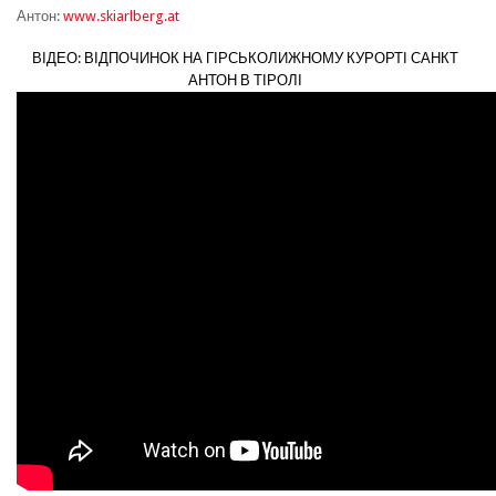
Антон:
www.skiarlberg.at
ВІДЕО: ВІДПОЧИНОК НА ГІРСЬКОЛИЖНОМУ КУРОРТІ САНКТ
АНТОН В ТІРОЛІ