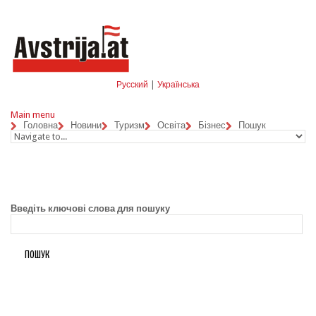
Skip to navigation
Перейти до основного матеріалу
Русский
|
Українська
Main menu
Головна
Новини
Туризм
Освіта
Бізнес
Пошук
Введіть ключові слова для пошуку