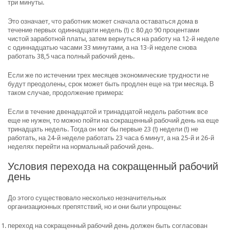
три минуты.
Это означает, что работник может сначала оставаться дома в
течение первых одиннадцати недель (!) с 80 до 90 процентами
чистой заработной платы, затем вернуться на работу на 12-й неделе
с одиннадцатью часами 33 минутами, а на 13-й неделе снова
работать 38,5 часа полный рабочий день.
Если же по истечении трех месяцев экономические трудности не
будут преодолены, срок может быть продлен еще на три месяца. В
таком случае, продолжение примера:
Если в течение двенадцатой и тринадцатой недель работник все
еще не нужен, то можно пойти на сокращенный рабочий день на еще
тринадцать недель. Тогда он мог бы первые 23 (!) недели (!) не
работать, на 24-й неделе работать 23 часа 6 минут, а на 25-й и 26-й
неделях перейти на нормальный рабочий день.
Условия перехода на сокращенный рабочий
день
До этого существовало несколько незначительных
организационных препятствий, но и они были упрощены:
переход на сокращенный рабочий день должен быть согласован