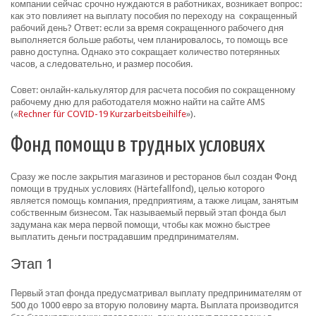
компании сейчас срочно нуждаются в работниках, возникает вопрос:
как это повлияет на выплату пособия по переходу на сокращенный
рабочий день? Ответ: если за время сокращенного рабочего дня
выполняется больше работы, чем планировалось, то помощь все
равно доступна. Однако это сокращает количество потерянных
часов, а следовательно, и размер пособия.
Совет: онлайн-калькулятор для расчета пособия по сокращенному
рабочему дню для работодателя можно найти на сайте AMS
(«
Rechner für COVID-19 Kurzarbeitsbeihilfe
»).
Фонд помощи в трудных условиях
Сразу же после закрытия магазинов и ресторанов был создан Фонд
помощи в трудных условиях (Härtefallfond), целью которого
является помощь компания, предприятиям, а также лицам, занятым
собственным бизнесом. Так называемый первый этап фонда был
задумана как мера первой помощи, чтобы как можно быстрее
выплатить деньги пострадавшим предпринимателям.
Этап 1
Первый этап фонда предусматривал выплату предпринимателям от
500 до 1000 евро за вторую половину марта. Выплата производится