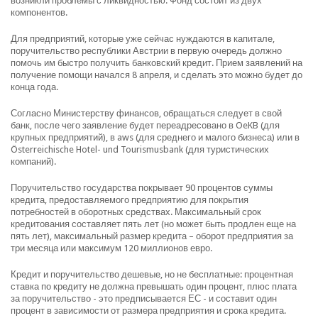
возникли проблемы с ликвидностью. Фонд состоит из двух
компонентов.
Для предприятий, которые уже сейчас нуждаются в капитале,
поручительство республики Австрии в первую очередь должно
помочь им быстро получить банковский кредит. Прием заявлений на
получение помощи начался 8 апреля, и сделать это можно будет до
конца года.
Согласно Министерству финансов, обращаться следует в свой
банк, после чего заявление будет переадресовано в OeKB (для
крупных предприятий), в aws (для среднего и малого бизнеса) или в
Österreichische Hotel- und Tourismusbank (для туристических
компаний).
Поручительство государства покрывает 90 процентов суммы
кредита, предоставляемого предприятию для покрытия
потребностей в оборотных средствах. Максимальный срок
кредитования составляет пять лет (но может быть продлен еще на
пять лет), максимальный размер кредита – оборот предприятия за
три месяца или максимум 120 миллионов евро.
Кредит и поручительство дешевые, но не бесплатные: процентная
ставка по кредиту не должна превышать один процент, плюс плата
за поручительство - это предписывается ЕС - и составит один
процент в зависимости от размера предприятия и срока кредита.