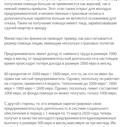
получения помощи больше не применяются как верхний, так и
нижний лимиты прибыли. Этот этап также открыт для молодых
предпринимателей, и множественные страховые полисы и
дополнительные заработки больше не являются основанием для
отказа. Также на получение помощи имеют лица, зарабатывавшие
сдачей квартир в аренду.
Министерство финансов приводит пример, как рассчитывается
размер помощи лицам, имеющим несколько страховых полисов:
Предприниматель имеет доход от наёмного труда в размере 1000
евро в месяц; от предпринимательской деятельности в настоящее
время происходит потеря дохода в размере 2000 евро в месяц.
80 процентов от 2000 евро = 1600 евро, это то, на что он имел бы
право как чистый предприниматель. Однако, поскольку он работает
на стороне, применяется модель "пополнение до 2000 евро". 1600
евро + 1000 евро = 2600 евро. Однако, поскольку лимит составляет
2000 евро, из фонда помощи он может получить только 1000 евро.
С другой стороны, те, кто впервые зарегистрировал свою
предпринимательскую деятельность в системе социального
обеспечения в период с 1 января по 15 марта 2020 года, теперь
получат в качестве молодого предпринимателя единовременную
выплату в размере 500 евро в месяц максимум за три месяца. Им