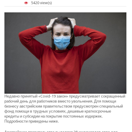
5420 view(s)
Недавно принятый «Covid-19 закон» предусматривает сокращенный
рабочий день для работников вместо увольнения. Для помощи
бизнесу австрийским правительством предусмотрен специальный
фонд помощи в трудных условиях, дешевые краткосрочные
кредиты и субсидии на покрытие постоянных издержек.
Подробности приведены ниже.