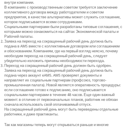
внутри компании.
В компаниях с производственным советом требуется заключение
коллективного договора между работодателем и советом
предприятия, в качестве альтернативы может служить соглашение,
которое подписывается всеми сотрудниками.
Социальными партнерами были разработаны типовые соглашения, с
которыми можно ознакомиться на сайтах Экономической палаты и
Рабочей палаты.
Заявка на переход на сокращенный рабочий день должна быть
подана в AMS вместе с коллективным договором или соглашением
и обоснованием. Компаниям, где на первый взгляд неясно, почему
необходим переход на сокращенный рабочий день, следует
убедительно изложить причины необходимости перехода.
Переход на сокращенный рабочий день должен быть одобрен.
Заявка на переход на сокращенный рабочий день должна быть
подана через аккаунт eAMS. AMS проверяет документы и
направляет их социальным партнерам (профсоюз, торгово-
промышленная палата). Новой является оперативность процедуры:
если соглашение готово к подписанию, оно подписывается
социальными партнерами в течение 48 часов. Еще один важный
момент: в отличие от первоначальных планов, работник не обязан
сначала использовать свой оплачиваемый отпуск.
На сокращенный рабочий день могут быть переведены отдельные
работники, и даже практиканты.
Так как магазины теперь могут открываться раньше и многие