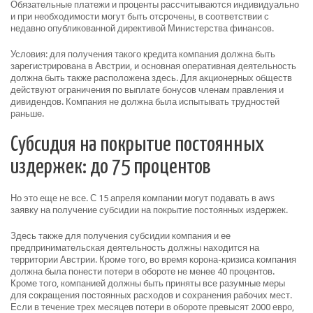
Обязательные платежи и проценты рассчитываются индивидуально
и при необходимости могут быть отсрочены, в соответствии с
недавно опубликованной директивой Министерства финансов.
Условия: для получения такого кредита компания должна быть
зарегистрирована в Австрии, и основная оперативная деятельность
должна быть также расположена здесь. Для акционерных обществ
действуют ограничения по выплате бонусов членам правления и
дивидендов. Компания не должна была испытывать трудностей
раньше.
Субсидия на покрытие постоянных
издержек: до 75 процентов
Но это еще не все. С 15 апреля компании могут подавать в aws
заявку на получение субсидии на покрытие постоянных издержек.
Здесь также для получения субсидии компания и ее
предпринимательская деятельность должны находится на
территории Австрии. Кроме того, во время корона-кризиса компания
должна была понести потери в обороте не менее 40 процентов.
Кроме того, компанией должны быть приняты все разумные меры
для сокращения постоянных расходов и сохранения рабочих мест.
Если в течение трех месяцев потери в обороте превысят 2000 евро,