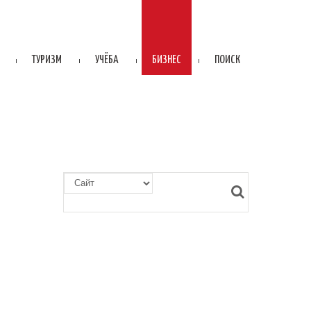
ТУРИЗМ
УЧЁБА
БИЗНЕС
ПОИСК