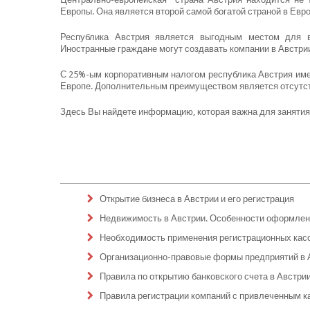
Европы. Она является второй самой богатой страной в Евр
Республика Австрия является выгодным местом для в
Иностранные граждане могут создавать компании в Австрии
С 25%-ым корпоративным налогом республика Австрия име
Европе. Дополнительным преимуществом является отсутст
Здесь Вы найдете информацию, которая важна для занятия
Открытие бизнеса в Австрии и его регистрация
Недвижимость в Австрии. Особенности оформлени
Необходимость применения регистрационных касс
Организационно-правовые формы предприятий в 
Правила по открытию банковского счета в Австри
Правила регистрации компаний с привлеченным к