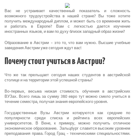
Вас не устраивает качественный показатель и сложность
возможного трудоустройства в нашей стране? Вы тоже хотите
получить международный диплом, и может быть со временем жить
и работать в Европе? Вам с легкостью дается изучение
иностранных языков, и вам по духу близок западный образ жизни?
Образование в Австрии – это то, что вам нужно. Высшие учебные
заведения Австрии уже сегодня ждут вас!
Почему стоит учиться в Австрии?
Что же так прельщает сегодня наших студентов в австрийской
столице и на территории этой успешной страны?
Во-первых, весьма низкая стоимость обучения в австрийских
ВУЗах. Всего лишь за сумму 380 евро тут можно смело учиться в
течение семестра, получая знания европейского уровня.
Государственные Вузы Австрии котируются как средние по
популярности среди списка и рейтинга всех европейских
университетов. В Вене, к примеру, можно получить отличное
экономическое образование. Зальцбург славится высоким уровнем
преподавания права. Город Грац – техническими специальностями.