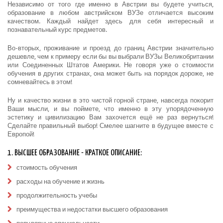
Независимо от того где именно в Австрии вы будете учиться,
образование в любом австрийском ВУЗе отличается высоким
качеством. Каждый найдет здесь для себя интересный и
познавательный курс предметов.
Во-вторых, проживание и проезд до границ Австрии значительно
дешевле, чем к примеру если бы вы выбрали ВУЗы Великобритании
или Соединенных Штатов Америки. Не говоря уже о стоимости
обучения в других странах, она может быть на порядок дороже, не
сомневайтесь в этом!
Ну и качество жизни в это чистой горной стране, навсегда покорит
Ваши мысли, и вы поймете, что именно в эту упорядоченную
эстетику и цивилизацию Вам захочется ещё не раз вернуться!
Сделайте правильный выбор! Смелее шагните в будущее вместе с
Европой!
1. ВЫСШЕЕ ОБРАЗОВАНИЕ - КРАТКОЕ ОПИСАНИЕ:
стоимость обучения
расходы на обучение и жизнь
продолжительность учебы
преимущества и недостатки высшего образования