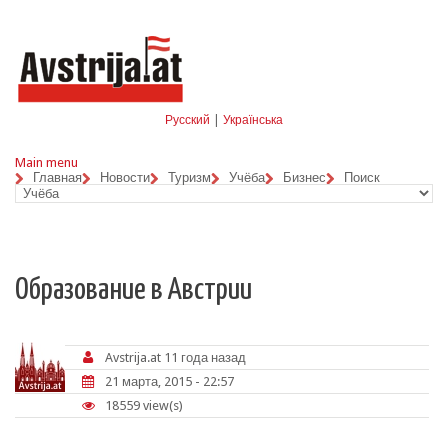
Skip to navigation
Перейти к основному содержанию
Русский
|
Українська
Main menu
Главная
Новости
Туризм
Учёба
Бизнес
Поиск
Образование в Австрии
Avstrija.at
11 года назад
21 марта, 2015 - 22:57
18559 view(s)