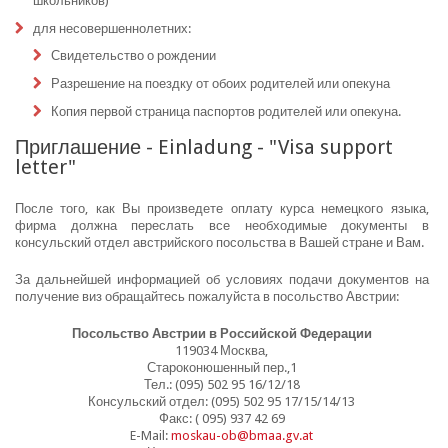
школьников)
для несовершеннолетних:
Свидетельство о рождении
Разрешение на поездку от обоих родителей или опекуна
Копия первой страница паспортов родителей или опекуна.
Приглашение - Einladung - "Visa support
letter"
После того, как Вы произведете оплату курса немецкого языка,
фирма должна переслать все необходимые документы в
консульский отдел австрийского посольства в Вашей стране и Вам.
За дальнейшей информацией об условиях подачи документов на
получение виз обращайтесь пожалуйста в посольство Австрии:
Посольство Австрии в Российской Федерации
119034 Москва,
Староконюшенный пер.,1
Тел.: (095) 502 95 16/12/18
Консульский отдел: (095) 502 95 17/15/14/13
Факс: ( 095) 937 42 69
E-Mail:
moskau-ob@bmaa.gv.at