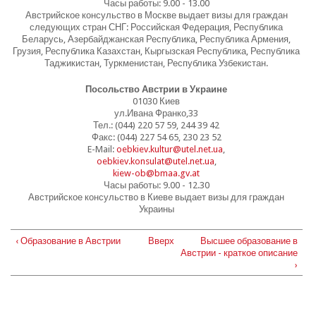
Часы работы: 9.00 - 13.00
Австрийское консульство в Москве выдает визы для граждан
следующих стран СНГ: Российская Федерация, Республика
Беларусь, Азербайджанская Республика, Республика Армения,
Грузия, Республика Казахстан, Кыргызская Республика, Республика
Таджикистан, Туркменистан, Республика Узбекистан.
Посольство Австрии в Украине
01030 Киев
ул.Ивана Франко,33
Тел.: (044) 220 57 59, 244 39 42
Факс: (044) 227 54 65, 230 23 52
E-Mail:
oebkiev.kultur@utel.net.ua
,
oebkiev.konsulat@utel.net.ua
,
kiew-ob@bmaa.gv.at
Часы работы: 9.00 - 12.30
Австрийское консульство в Киеве выдает визы для граждан
Украины
‹ Образование в Австрии
Вверх
Высшее образование в
Австрии - краткое описание
›