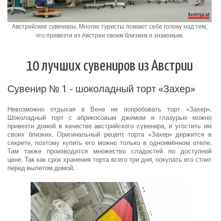
Австрийские сувениры. Многие туристы ломают себе голову над тем,
что привезти из Австрии своим близким и знакомым.
10 лучших сувениров из Австрии
Сувенир № 1 - шоколадный торт «Захер»
Невозможно отдыхая в Вене не попробовать торт «Захер».
Шоколадный торт с абрикосовым джемом и глазурью можно
привезти домой в качестве австрийского сувенира, и угостить им
своих близких. Оригинальный рецепт торта «Захер» держится в
секрете, поэтому купить его можно только в одноимённом отеле.
Там также производится множество сладостей по доступной
цене. Так как срок хранения торта всего три дня, покупать его стоит
перед вылетом домой.