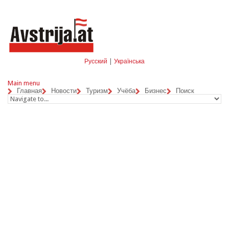
Skip to navigation
Перейти к основному содержанию
Русский
|
Українська
Main menu
Главная
Новости
Туризм
Учёба
Бизнес
Поиск