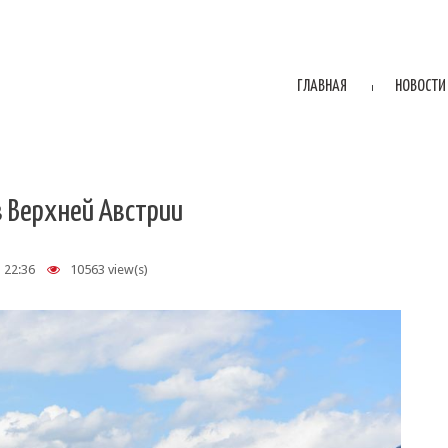
ГЛАВНАЯ
НОВОСТИ
в Верхней Австрии
 22:36
10563 view(s)