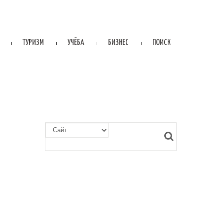
ТУРИЗМ
УЧЁБА
БИЗНЕС
ПОИСК