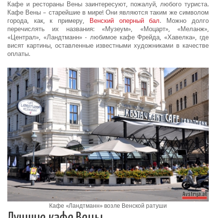
Кафе и рестораны Вены заинтересуют, пожалуй, любого туриста.
Кафе Вены – старейшие в мире! Они являются таким же символом
города, как, к примеру,
Венский оперный бал
. Можно долго
перечислять их названия: «Музеум», «Моцарт», «Меланж»,
«Централ», «Ландтманн» - любимое кафе Фрейда, «Хавелка», где
висят картины, оставленные известными художниками в качестве
оплаты.
Кафе «Ландтманн» возле Венской ратуши