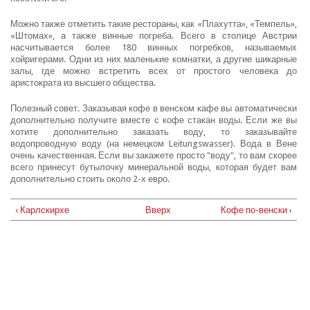
Можно также отметить такие рестораны, как «Плахутта», «Темпель»,
«Штомах», а также винные погреба. Всего в столице Австрии
насчитывается более 180 винных погребков, называемых
хойригерами. Одни из них маленькие комнатки, а другие шикарные
залы, где можно встретить всех от простого человека до
аристократа из высшего общества.
Полезный совет. Заказывая кофе в венском кафе вы автоматически
дополнительно получите вместе с кофе стакан воды. Если же вы
хотите дополнительно заказать воду, то заказывайте
водопроводную воду (на немецком Leitungswasser). Вода в Вене
очень качественная. Если вы закажете просто "воду", то вам скорее
всего принесут бутылочку минеральной воды, которая будет вам
дополнительно стоить около 2-х евро.
‹ Карлскирхе
Вверх
Кофе по-венски ›