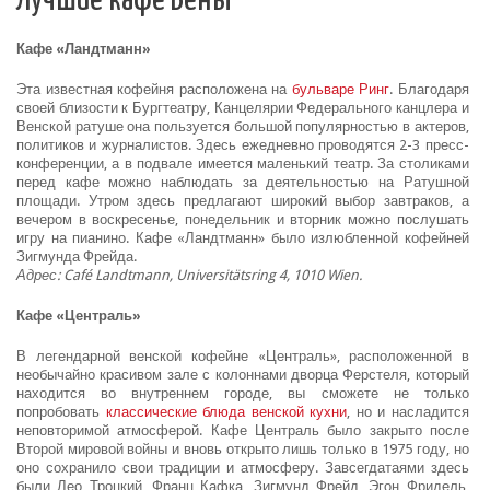
Лучшие кафе Вены
Кафе «Ландтманн»
Эта известная кофейня расположена на
бульваре Ринг
. Благодаря
своей близости к Бургтеатру, Канцелярии Федерального канцлера и
Венской ратуше она пользуется большой популярностью в актеров,
политиков и журналистов. Здесь ежедневно проводятся 2-3 пресс-
конференции, а в подвале имеется маленький театр. За столиками
перед кафе можно наблюдать за деятельностью на Ратушной
площади. Утром здесь предлагают широкий выбор завтраков, а
вечером в воскресенье, понедельник и вторник можно послушать
игру на пианино. Кафе «Ландтманн» было излюбленной кофейней
Зигмунда Фрейда.
Адрес: Café Landtmann, Universitätsring 4, 1010 Wien.
Кафе «Централь»
В легендарной венской кофейне «Централь», расположенной в
необычайно красивом зале с колоннами дворца Ферстеля, который
находится во внутреннем городе, вы сможете не только
попробовать
классические блюда венской кухни
, но и насладится
неповторимой атмосферой. Кафе Централь было закрыто после
Второй мировой войны и вновь открыто лишь только в 1975 году, но
оно сохранило свои традиции и атмосферу. Завсегдатаями здесь
были Лео Троцкий, Франц Кафка, Зигмунд Фрейд, Эгон Фридель,