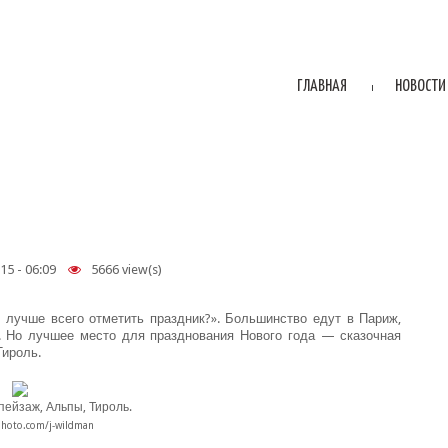
ГЛАВНАЯ
НОВОСТИ
15 - 06:09
5666 view(s)
 лучше всего отметить праздник?». Большинство едут в Париж,
. Но лучшее место для празднования Нового года — сказочная
Тироль.
пейзаж, Альпы, Тироль.
hoto.com/j-wildman