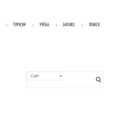
ТУРИЗМ
УЧЁБА
БИЗНЕС
ПОИСК