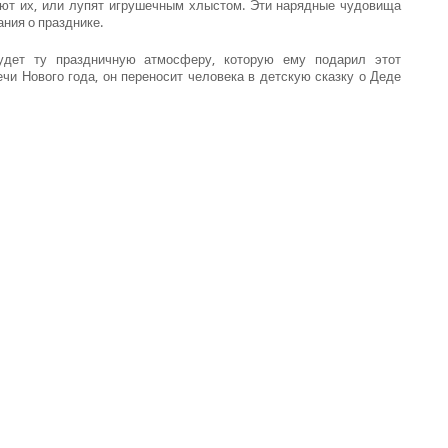
ают их, или лупят игрушечным хлыстом. Эти нарядные чудовища
ния о празднике.
будет ту праздничную атмосферу, которую ему подарил этот
чи Нового года, он переносит человека в детскую сказку о Деде