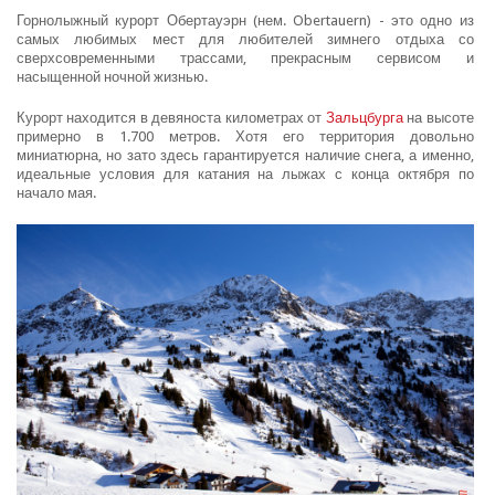
Горнолыжный курорт Обертауэрн (нем. Obertauern) - это одно из
самых любимых мест для любителей зимнего отдыха со
сверхсовременными трассами, прекрасным сервисом и
насыщенной ночной жизнью.
Курорт находится в девяноста километрах от
Зальцбурга
на высоте
примерно в 1.700 метров. Хотя его территория довольно
миниатюрна, но зато здесь гарантируется наличие снега, а именно,
идеальные условия для катания на лыжах с конца октября по
начало мая.