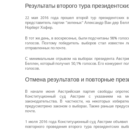
Результаты второго тура президентски
22 мая 2016 года прошел второй тур президентских в
представитель партии "зеленых" Александр Ван дер Белл
Норберт Хофер.
В тот же день, в воскресенье, были подсчитаны 98% голос
голосов. Поэтому победитель выборов стал известен 
отправленных по почте.
С минимальным отрывом на выборах президента Австрии
Беллен, который получил 50,1% голосов. Его конкурент п
голосов.
Отмена результатов и повторные през
В начале июня Австрийская партия свободы опротес
Конституционный суд Австрии с указанием на мно
законодательства. В частности, на некоторых избират
предусмотрено законом о выборах. Также раньше предусм
почте.
1 июля 2016 года Конституционный суд Австрии объявил 
повторного проведения второго тура президентских выб