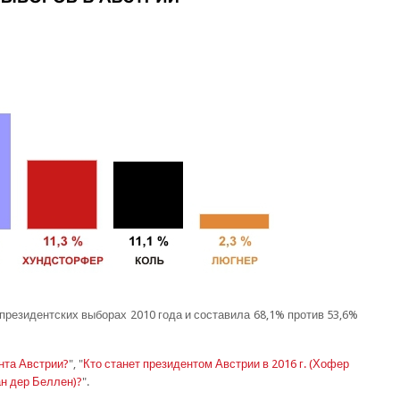
 президентских выборах 2010 года и составила 68,1% против 53,6%
нта Австрии?
",
"
Кто станет президентом Австрии в 2016 г. (Хофер
н дер Беллен)?
".