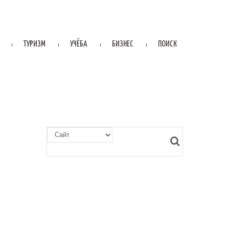
ТУРИЗМ
УЧЁБА
БИЗНЕС
ПОИСК