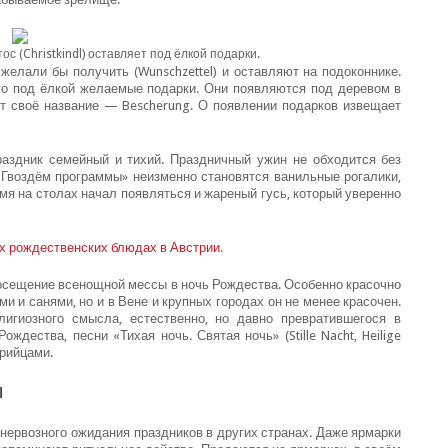
с (Christkindl) оставляет под ёлкой подарки.
желали бы получить (Wunschzettel) и оставляют на подоконнике.
него под ёлкой желаемые подарки. Они появляются под деревом в
ет своё название — Bescherung. О появлении подарков извещает
раздник семейный и тихий. Праздничный ужин не обходится без
 «Гвоздём программы» неизменно становятся ванильные рогалики,
мя на столах начал появляться и жареный гусь, который уверенно
х рождественских блюдах в Австрии
.
осещение всенощной мессы в ночь Рождества. Особенно красочно
и и санями, но и в Вене и крупных городах он не менее красочен.
игиозного смысла, естественно, но давно превратившегося в
ждества, песни «Тихая ночь. Святая ночь» (Stille Nacht, Heilige
трийцами.
ы
т нервозного ожидания праздников в других странах. Даже ярмарки