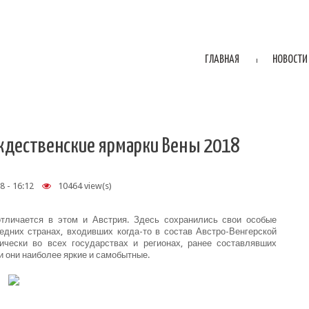
ГЛАВНАЯ
НОВОСТИ
ждественские ярмарки Вены 2018
8 - 16:12
10464 view(s)
тличается в этом и Австрия. Здесь сохранились свои особые
едних странах, входивших когда-то в состав Австро-Венгерской
ически во всех государствах и регионах, ранее составлявших
и они наиболее яркие и самобытные.