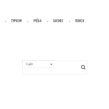
ТУРИЗМ
УЧЁБА
БИЗНЕС
ПОИСК