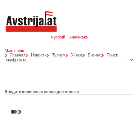
Skip to navigation
Перейти к основному содержанию
Русский
|
Українська
Main menu
Главная
Новости
Туризм
Учёба
Бизнес
Поиск
Введите ключевые слова для поиска