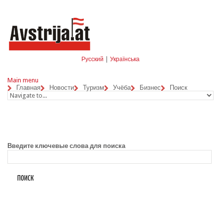
Skip to navigation
Перейти к основному содержанию
Русский
|
Українська
Main menu
Главная
Новости
Туризм
Учёба
Бизнес
Поиск
Введите ключевые слова для поиска