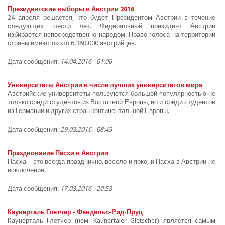
Президентские выборы в Австрии 2016
24 апреля решается, кто будет Президентом Австрии в течение
следующих шести лет. Федеральный президент Австрии
избирается непосредственно народом. Право голоса на территории
страны имеют около 6.380.000 австрийцев.
Дата сообщения:
14.04.2016 - 01:06
Университеты Австрии в числе лучших университетов мира
Австрийские университеты пользуются большой популярностью не
только среди студентов из Восточной Европы, но и среди студентов
из Германии и других стран континентальной Европы.
Дата сообщения:
29.03.2016 - 08:45
Празднование Пасхи в Австрии
Пасха – это всегда празднично, весело и ярко, и Пасха в Австрии не
исключение.
Дата сообщения:
17.03.2016 - 20:58
Каунерталь Глетчер - Фендельс-Рид-Пруц
Каунерталь Глетчер (нем. Kaunertaler Gletscher) является самым