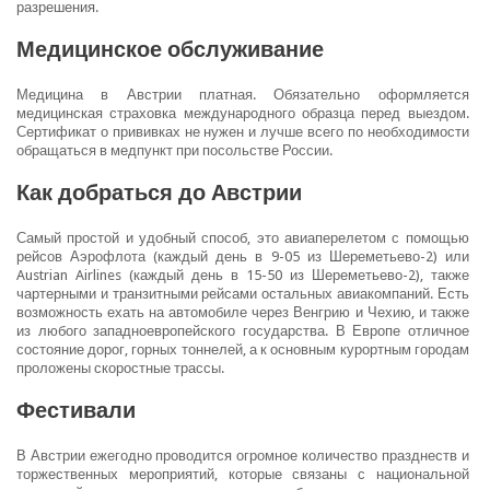
разрешения.
Медицинское обслуживание
Медицина в Австрии платная. Обязательно оформляется
медицинская страховка международного образца перед выездом.
Сертификат о прививках не нужен и лучше всего по необходимости
обращаться в медпункт при посольстве России.
Как добраться
до Австрии
Самый простой и удобный способ, это авиаперелетом с помощью
рейсов Аэрофлота (каждый день в 9-05 из Шереметьево-2) или
Austrian Airlines (каждый день в 15-50 из Шереметьево-2), также
чартерными и транзитными рейсами остальных авиакомпаний. Есть
возможность ехать на автомобиле через Венгрию и Чехию, и также
из любого западноевропейского государства. В Европе отличное
состояние дорог, горных тоннелей, а к основным курортным городам
проложены скоростные трассы.
Фестивали
В Австрии ежегодно проводится огромное количество празднеств и
торжественных мероприятий, которые связаны с национальной