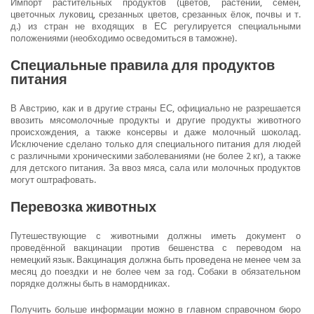
Импорт растительных продуктов (цветов, растений, семён,
цветочных луковиц, срезанных цветов, срезанных ёлок, почвы и т.
д.) из стран не входящих в ЕС регулируется специальными
положениями (необходимо осведомиться в таможне).
Специальные правила для продуктов
питания
В Австрию, как и в другие страны ЕС, официально не разрешается
ввозить мясомолочные продукты и другие продукты животного
происхождения, а также консервы и даже молочный шоколад.
Исключение сделано только для специального питания для людей
с различными хроническими заболеваниями (не более 2 кг), а также
для детского питания. За ввоз мяса, сала или молочных продуктов
могут оштрафовать.
Перевозка животных
Путешествующие с животными должны иметь документ о
проведённой вакцинации против бешенства с переводом на
немецкий язык. Вакцинация должна быть проведена не менее чем за
месяц до поездки и не более чем за год. Собаки в обязательном
порядке должны быть в намордниках.
Получить больше информации можно в главном справочном бюро