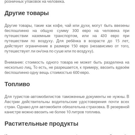
розничных упаковок на человека.
Другие товары
Другие товары, такие как кофе, чай или духи, могут быть ввезены
беспошлинно на общую сумму 300 евро на человека при
путешествии наземным транспортом, или на 430 евро при
путешествии по воздуху. Для ребёнка в возрасте до 15 лет,
действует ограничение в размере 150 евро (независимо от того,
путешествует ли он/она по суше или по воздуху).
Внимание: стоимость одного товара не может быть разделена на
несколько лиц. То есть, не разрешается, к примеру, ввозить вдвоём
беспошлинно одну вещь стоимостью 600 евро.
Топливо
Для туристов-автомобилистов таможенные документы не нужны. В
Австрии действительны водительские удостоверения почти всех
стран. Однако для автомобиля обязательна страховка. В резервной
канистре можно ввозить не более 10 литров топлива.
Растительные продукты