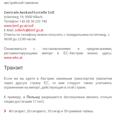
австрийской таможни:
Zentrale Auskunftsstelle Zoll
Ackerweg 19, 9500 Villach.
Телефон: +43 (0) 50 233 740
www.bmf.gv.at/zoll
E-Mail:
zollinfo@bmf.gv.at
Ответы по телефону можно получить с понедельника по пятницу, с
06:00 до 22:00 часов.
Ознакомиться с постановлениями и предписаниями,
регламентирующими импорт в ЕС-Австрию можно здесь:
www.wko.at
Транзит
Если же вы едете в Австрию наземным транспортом транзитом
через другую страну ЕС, то вам следует также учитывать
ограничения на импорт, действующие в этой стране.
К примеру, в
Польшу
разрешается беспошлинно ввозить (только
лицам достигшим 17 лет):
40 сигарет, 20 сигарилл, 10 сигар и 50 граммов табака.