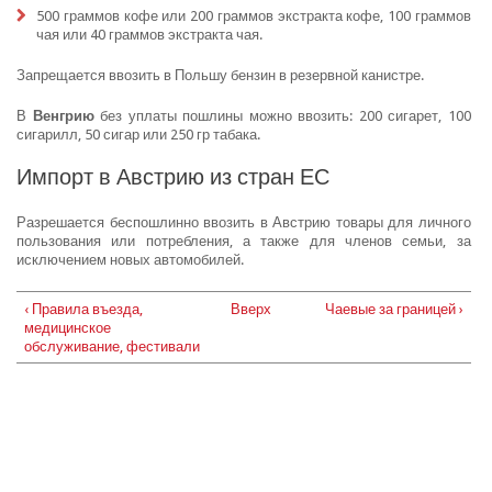
500 граммов кофе или 200 граммов экстракта кофе, 100 граммов
чая или 40 граммов экстракта чая.
Запрещается ввозить в Польшу бензин в резервной канистре.
В
Венгрию
без уплаты пошлины можно ввозить: 200 сигарет, 100
сигарилл, 50 сигар или 250 гр табака.
Импорт в Австрию из стран ЕС
Разрешается беспошлинно ввозить в Австрию товары для личного
пользования или потребления, а также для членов семьи, за
исключением новых автомобилей.
‹ Правила въезда,
Вверх
Чаевые за границей ›
медицинское
обслуживание, фестивали