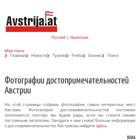
Skip to navigation
Перейти к основному содержанию
Русский
|
Українська
Main menu
Главная
Новости
Туризм
Учёба
Бизнес
Поиск
Фотографии достопримечательностей
Австрии
На этой страницы собраны фотографии самых интересных мест
Австрии. Фотогалерея достопримечательностей постоянно
пополняется, поэтому мы будем рады, если вы станете нашим
постоянным читателем. Заходите к нам снова! Больше информации
о достопримечательностях Австрии вы найдете
здесь
.
ВЕНА